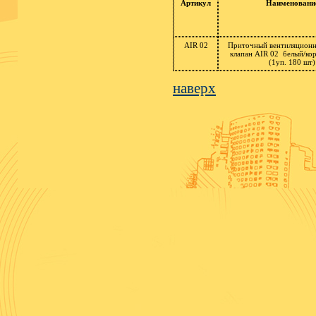
Артикул
Наименовани
AIR 02
Приточный вентиляцион
клапан AIR 02 белый/ко
(1уп. 180 шт)
наверх