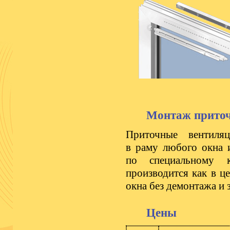
Монтаж приточ
Приточные вентиляц
в раму любого окна 
по специальному к
производится как в ц
окна без демонтажа и 
Цены