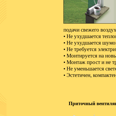
подачи свежего возду
• Не ухудшается тепл
• Не ухудшается шумо
• Не требуется электр
• Монтируется на нов
• Монтаж прост и не 
• Не уменьшается све
• Эстетичен, компакте
Приточный вентиля